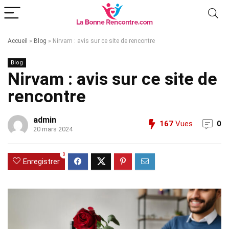
Accueil
»
Blog
»
Nirvam : avis sur ce site de rencontre
Blog
Nirvam : avis sur ce site de
rencontre
admin
167
Vues
0
20 mars 2024
0
Enregistrer