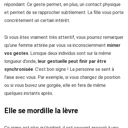
répondant. Ce geste permet, en plus, un contact physique
et permet de se rapprocher subtilement. La fille vous porte
concrètement un certain intérêt.
Si vous êtes vraiment très attentif, vous pourrez remarquer
qu’une femme attirée par vous va inconsciemment
mimer
vos gestes
. Lorsque deux individus sont sur la même
longueur d’onde,
leur gestuelle peut finir par être
synchronisée
. C’est bon signe ! La personne se sent à
l’aise avec vous. Par exemple, si vous changez de position
ou si vous buvez une gorgée, elle en fera de même
quelques instants après.
Elle se mordille la lèvre
Ce signe est plus qu’évident, il est souvent associé à une