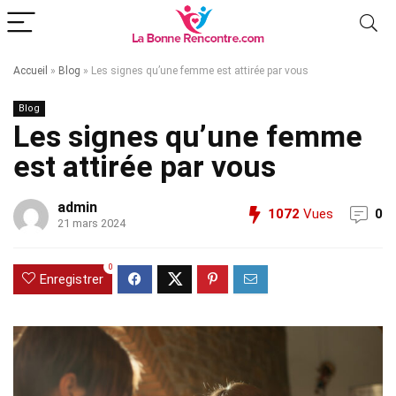
Accueil
»
Blog
»
Les signes qu’une femme est attirée par vous
Blog
Les signes qu’une femme
est attirée par vous
admin
1072
Vues
0
21 mars 2024
0
Enregistrer