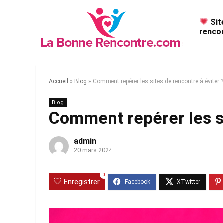
Sit
rencon
Accueil
»
Blog
»
Comment repérer les sites de rencontre à éviter ?
Blog
Comment repérer les si
admin
20 mars 2024
0
Enregistrer