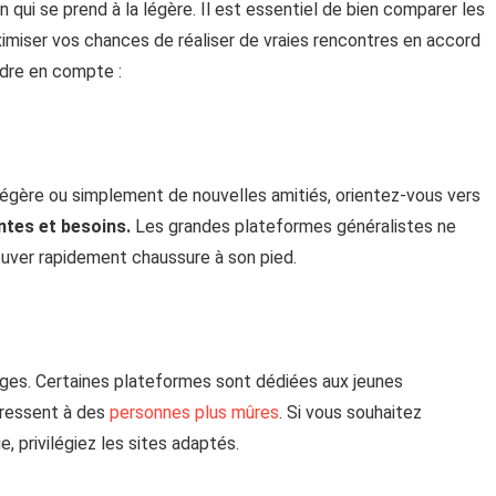
n qui se prend à la légère. Il est essentiel de bien comparer les
ximiser vos chances de réaliser de vraies rencontres en accord
ndre en compte :
légère ou simplement de nouvelles amitiés, orientez-vous vers
ntes et besoins.
Les grandes plateformes généralistes ne
rouver rapidement chaussure à son pied.
âges. Certaines plateformes sont dédiées aux jeunes
adressent à des
personnes plus mûres
. Si vous souhaitez
 privilégiez les sites adaptés.