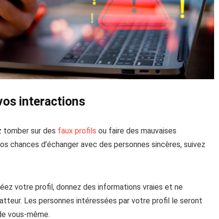
vos interactions
ez tomber sur des
faux profils
ou faire des mauvaises
 vos chances d’échanger avec des personnes sincères, suivez
éez votre profil, donnez des informations vraies et ne
atteur. Les personnes intéressées par votre profil le seront
 de vous-même.