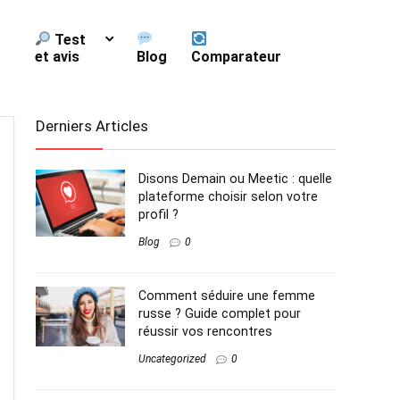
Test
et avis
Blog
Comparateur
Derniers Articles
Disons Demain ou Meetic : quelle
plateforme choisir selon votre
profil ?
Blog
0
Comment séduire une femme
russe ? Guide complet pour
réussir vos rencontres
Uncategorized
0