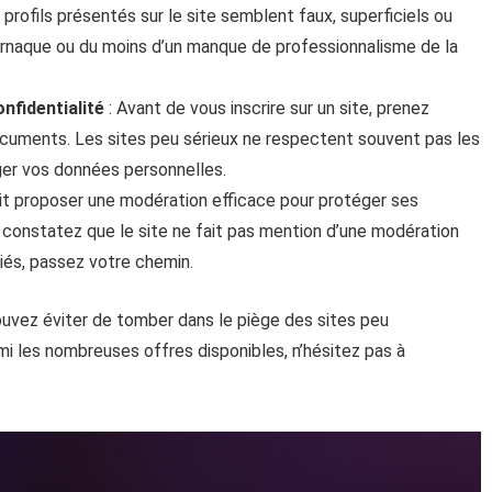
profils présentés sur le site semblent faux, superficiels ou
arnaque ou du moins d’un manque de professionnalisme de la
onfidentialité
: Avant de vous inscrire sur un site, prenez
cuments. Les sites peu sérieux ne respectent souvent pas les
ger vos données personnelles.
oit proposer une modération efficace pour protéger ses
us constatez que le site ne fait pas mention d’une modération
iés, passez votre chemin.
pouvez éviter de tomber dans le piège des sites peu
mi les nombreuses offres disponibles, n’hésitez pas à