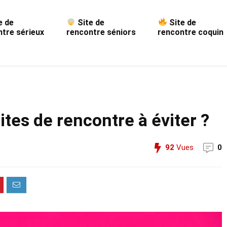
e de
Site de
Site de
tre sérieux
rencontre séniors
rencontre coquin
tes de rencontre à éviter ?
92
Vues
0