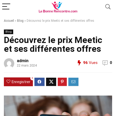
Accueil
»
Blog
»
Découvrez le prix Meetic et ses différentes offres
Blog
Découvrez le prix Meetic
et ses différentes offres
admin
96
Vues
0
22 mars 2024
0
Enregistrer