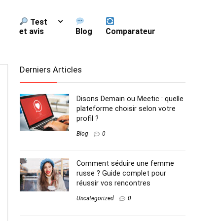
Test
et avis
Blog
Comparateur
Derniers Articles
Disons Demain ou Meetic : quelle
plateforme choisir selon votre
profil ?
Blog
0
Comment séduire une femme
russe ? Guide complet pour
réussir vos rencontres
Uncategorized
0