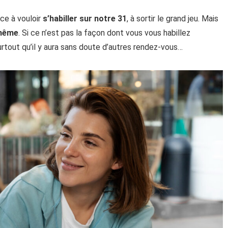
ce à vouloir
s’habiller sur notre 31
, à sortir le grand jeu. Mais
-même
. Si ce n’est pas la façon dont vous vous habillez
Surtout qu’il y aura sans doute d’autres rendez-vous…