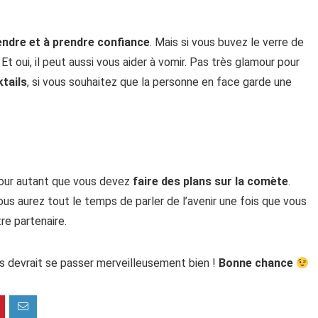
endre et à prendre confiance
. Mais si vous buvez le verre de
t oui, il peut aussi vous aider à vomir. Pas très glamour pour
tails
, si vous souhaitez que la personne en face garde une
pour autant que vous devez
faire des plans sur la comète
.
Vous aurez tout le temps de parler de l’avenir une fois que vous
tre partenaire.
s devrait se passer merveilleusement bien !
Bonne chance