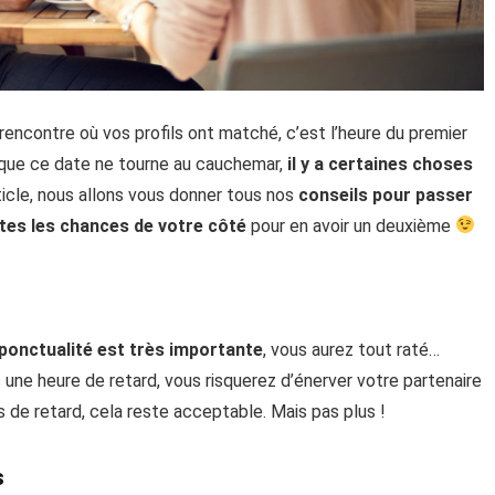
rencontre où vos profils ont matché, c’est l’heure du premier
 que ce date ne tourne au cauchemar,
il y a certaines choses
ticle, nous allons vous donner tous nos
conseils pour passer
utes les chances de votre côté
pour en avoir un deuxième
ponctualité est très importante
, vous aurez tout raté…
ec une heure de retard, vous risquerez d’énerver votre partenaire
s de retard, cela reste acceptable. Mais pas plus !
s