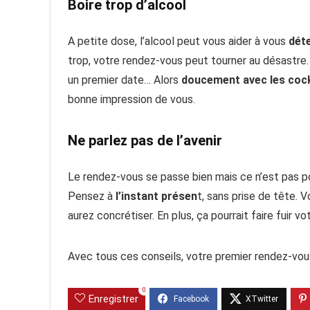
Boire trop d’alcool
A petite dose, l’alcool peut vous aider à vous
dét
trop, votre rendez-vous peut tourner au désastre. E
un premier date… Alors
doucement avec les cock
bonne impression de vous.
Ne parlez pas de l’avenir
Le rendez-vous se passe bien mais ce n’est pas 
Pensez à
l’instant présen
t, sans prise de tête. 
aurez concrétiser. En plus, ça pourrait faire fuir vo
Avec tous ces conseils, votre premier rendez-vou
0
Enregistrer