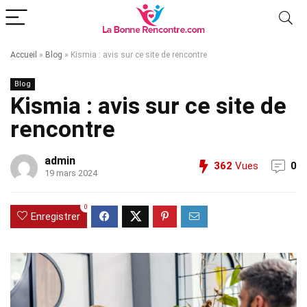
Accueil
»
Blog
»
Kismia : avis sur ce site de rencontre
Blog
Kismia : avis sur ce site de
rencontre
admin
362
Vues
0
19 mars 2024
0
Enregistrer