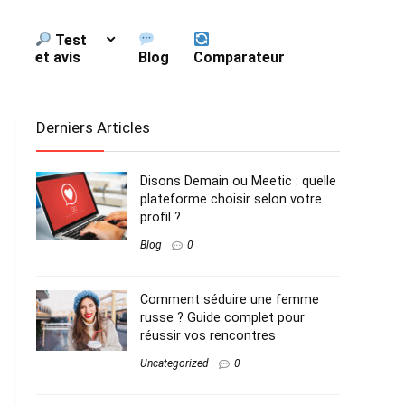
Test
et avis
Blog
Comparateur
Derniers Articles
Disons Demain ou Meetic : quelle
plateforme choisir selon votre
profil ?
Blog
0
Comment séduire une femme
russe ? Guide complet pour
réussir vos rencontres
Uncategorized
0