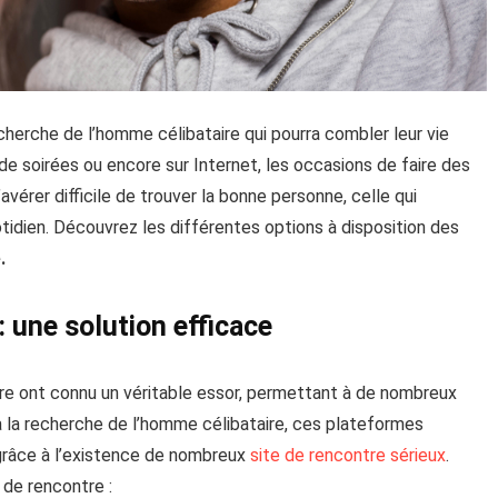
herche de l’homme célibataire qui pourra combler leur vie
 de soirées ou encore sur Internet, les occasions de faire des
vérer difficile de trouver la bonne personne, celle qui
idien. Découvrez les différentes options à disposition des
.
: une solution efficace
tre ont connu un véritable essor, permettant à de nombreux
à la recherche de l’homme célibataire, ces plateformes
grâce à l’existence de nombreux
site de rencontre sérieux
.
 de rencontre :