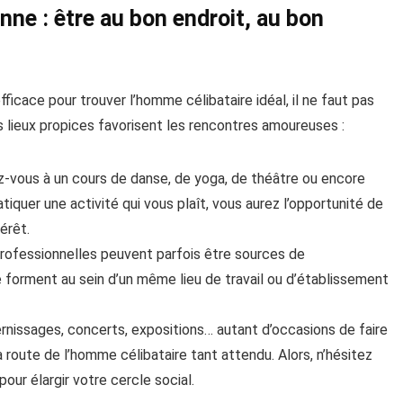
nne : être au bon endroit, au bon
ficace pour trouver l’homme célibataire idéal, il ne faut pas
rs lieux propices favorisent les rencontres amoureuses :
z-vous à un cours de danse, de yoga, de théâtre ou encore
atiquer une activité qui vous plaît, vous aurez l’opportunité de
érêt.
rofessionnelles peuvent parfois être sources de
e forment au sein d’un même lieu de travail ou d’établissement
rnissages, concerts, expositions… autant d’occasions de faire
 route de l’homme célibataire tant attendu. Alors, n’hésitez
our élargir votre cercle social.