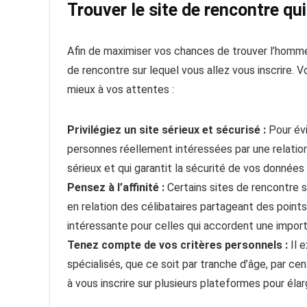
Trouver le site de rencontre q
Afin de maximiser vos chances de trouver l’homme c
de rencontre sur lequel vous allez vous inscrire. V
mieux à vos attentes :
Privilégiez un site sérieux et sécurisé :
Pour évi
personnes réellement intéressées par une relatio
sérieux et qui garantit la sécurité de vos données
Pensez à l’affinité :
Certains sites de rencontre s
en relation des célibataires partageant des point
intéressante pour celles qui accordent une importan
Tenez compte de vos critères personnels :
Il e
spécialisés, que ce soit par tranche d’âge, par cen
à vous inscrire sur plusieurs plateformes pour éla