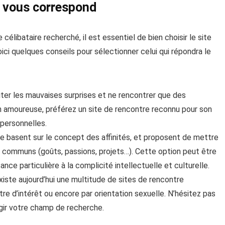
ui vous correspond
élibataire recherché, il est essentiel de bien choisir le site
oici quelques conseils pour sélectionner celui qui répondra le
ter les mauvaises surprises et ne rencontrer que des
n amoureuse, préférez un site de rencontre reconnu pour son
 personnelles.
e basent sur le concept des affinités, et proposent de mettre
s communs (goûts, passions, projets…). Cette option peut être
ce particulière à la complicité intellectuelle et culturelle.
xiste aujourd’hui une multitude de sites de rencontre
tre d’intérêt ou encore par orientation sexuelle. N’hésitez pas
rgir votre champ de recherche.